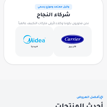
وكيل معتمد وموزع رسمي
شركاء النجاح
نحن فخورون بكوننا وكلاء لأرقى ماركات التكييف عالمياً
كاريير
ميديا
أفضل العروض
أحدث المنتجات