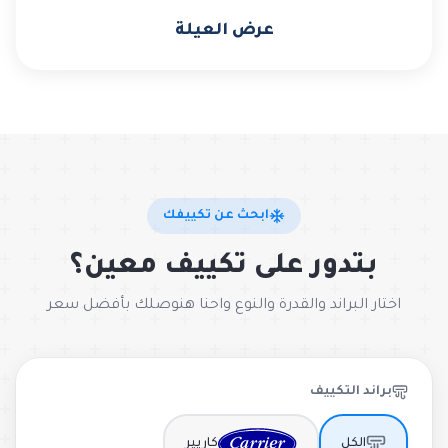
عرض العيلة
ابحث عن تكييفك
بتدور على تكييف معين؟
اختار البراند والقدرة والنوع واحنا هنوصلك بأفضل سعر
براند التكييف
الكل
كاريير