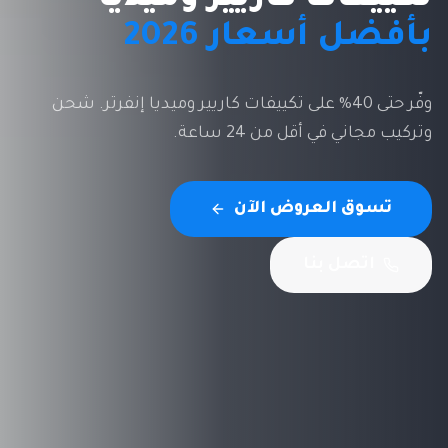
بأفضل أسعار 2026
وفّر حتى 40% على تكييفات كاريير وميديا إنفرتر. شحن
وتركيب مجاني في أقل من 24 ساعة.
تسوق العروض الآن
اتصل بنا