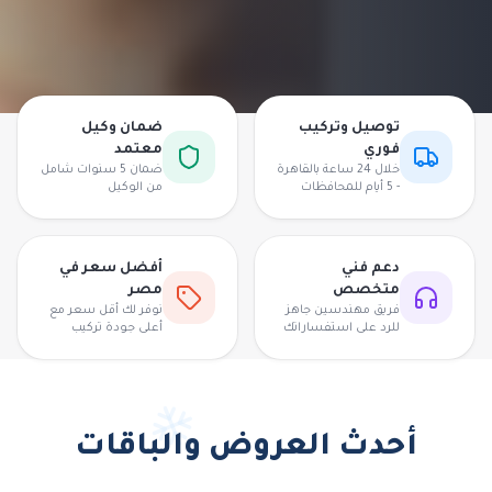
توصيل وتركيب
ضمان وكيل
فوري
معتمد
خلال 24 ساعة بالقاهرة
ضمان 5 سنوات شامل
- 5 أيام للمحافظات
من الوكيل
دعم فني
أفضل سعر في
متخصص
مصر
فريق مهندسين جاهز
نوفر لك أقل سعر مع
للرد على استفساراتك
أعلى جودة تركيب
أحدث العروض والباقات